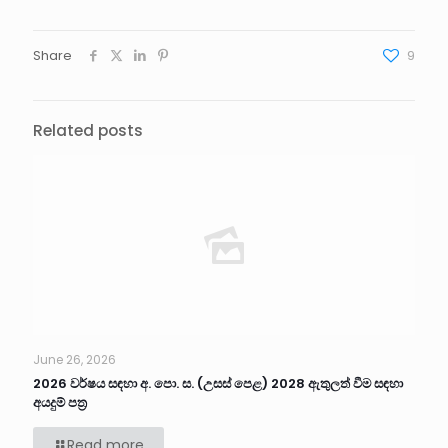
Share
9
Related posts
June 26, 2026
2026 වර්ෂය සඳහා අ. පො. ස. (උසස් පෙළ) 2028 ඇතුලත් වීම සඳහා
අයදුම් පත්‍ර
Read more